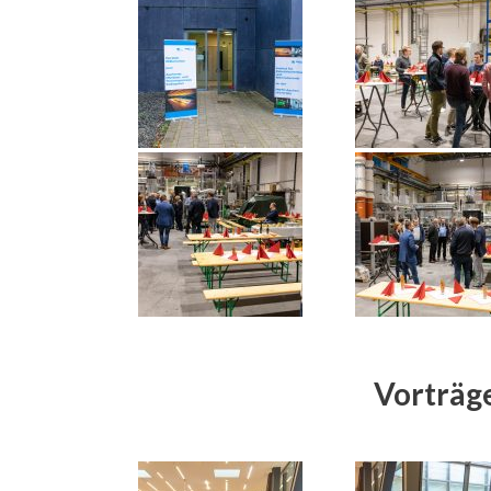
Vorträg