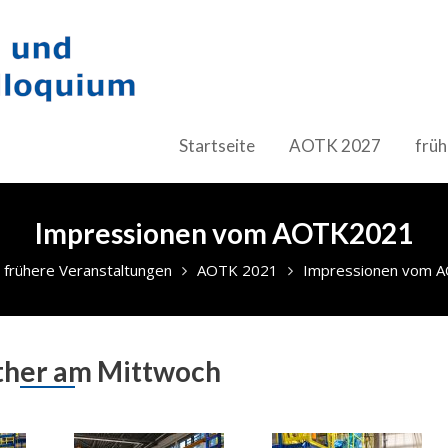
Startseite
AOTK 2027
früh
Impressionen vom AOTK2021
frühere Veranstaltungen
AOTK 2021
Impressionen vom 
ther am Mittwoch