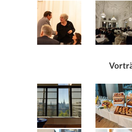
Vortr