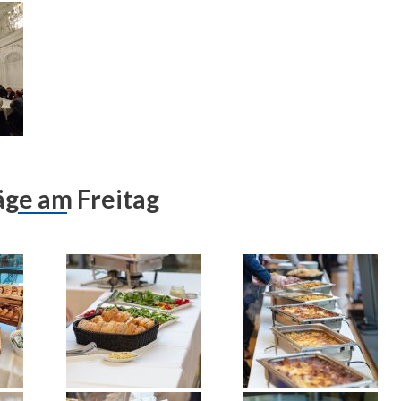
äge am Freitag